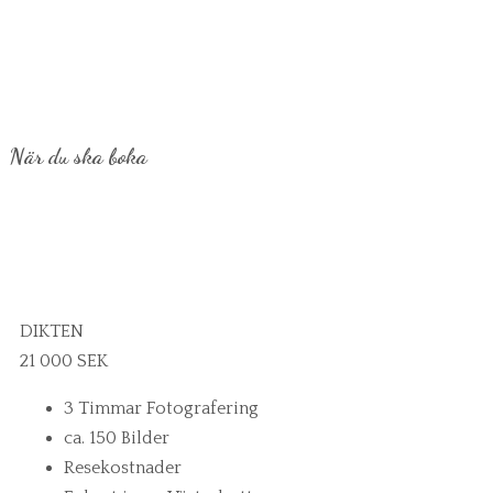
När du ska boka
DIKTEN
21 000 SEK
3 Timmar Fotografering
ca. 150 Bilder
Resekostnader