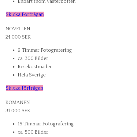
Enbart inom Västerbotten
Skicka Förfrågan
NOVELLEN
24 000 SEK
9 Timmar Fotografering
ca. 300 Bilder
Resekostmader
Hela Sverige
Skicka förfrågan
ROMANEN
31 000 SEK
15 Timmar Fotografering
ca. 500 Bilder