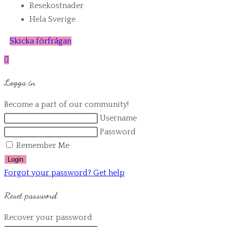
Resekostnader
Hela Sverige
Skicka förfrågan
Logga in
Become a part of our community!
Username
Password
Remember Me
Login
Forgot your password? Get help
Reset password
Recover your password